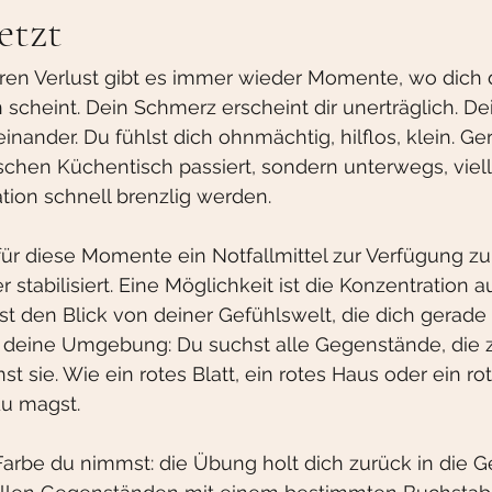
etzt
n Verlust gibt es immer wieder Momente, wo dich d
n scheint. Dein Schmerz erscheint dir unerträglich. 
einander. Du fühlst dich ohnmächtig, hilflos, klein. G
chen Küchentisch passiert, sondern unterwegs, viell
ation schnell brenzlig werden.
 für diese Momente ein Notfallmittel zur Verfügung zu
stabilisiert. Eine Möglichkeit ist die Konzentration au
t den Blick von deiner Gefühlswelt, die dich gerade 
uf deine Umgebung: Du suchst alle Gegenstände, die 
t sie. Wie ein rotes Blatt, ein rotes Haus oder ein ro
du magst.
arbe du nimmst: die Übung holt dich zurück in die G