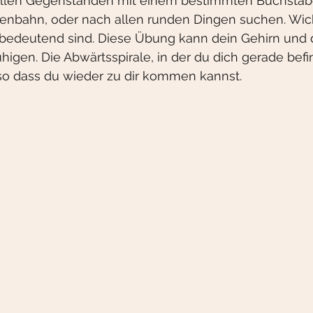
allen Gegenständen mit einem bestimmten Buchstab
ßenbahn, oder nach allen runden Dingen suchen. Wicht
unbedeutend sind. Diese Übung kann dein Gehirn und 
gen. Die Abwärtsspirale, in der du dich gerade befin
so dass du wieder zu dir kommen kannst. 