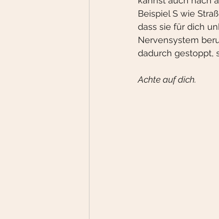
kannst auch nach 
Beispiel S wie Stra
dass sie für dich 
Nervensystem beruhi
dadurch gestoppt, 
Achte auf dich.