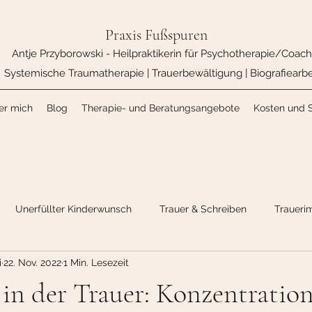
Praxis Fußspuren
Antje Przyborowski - Heilpraktikerin für Psychotherapie/Coach
Systemische Traumatherapie | Trauerbewältigung | Biografiearbe
er mich
Blog
Therapie- und Beratungsangebote
Kosten und 
Unerfüllter Kinderwunsch
Trauer & Schreiben
Traueri
i
22. Nov. 2022
1 Min. Lesezeit
in der Trauer: Konzentration