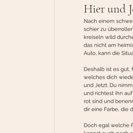
Hier und J
Nach einem schwere
schier zu überrolle
kreiseln wild durch
das nicht am heimis
Auto, kann die Situ
Deshalb ist es gut,
welches dich wieder 
und Jetzt. Du nimms
und richtest ihn a
rot sind und benenns
dir eine Farbe, die 
Doch egal welche F