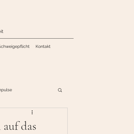
it
Schweigepflicht
Kontakt
mpulse
 auf das