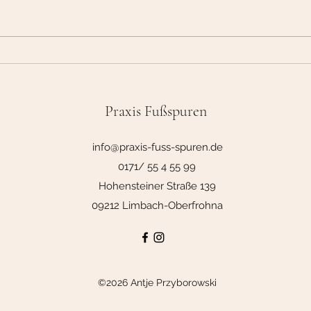
Abschied vom alten Jahr
Die v
Schu
Praxis Fußspuren
info@praxis-fuss-spuren.de
0171/ 55 4 55 99
Hohensteiner Straße 139
09212 Limbach-Oberfrohna
©2026 Antje Przyborowski