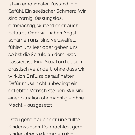
ist ein emotionaler Zustand. Ein 
Gefühl. Ein seelischer Schmerz. Wir 
sind zornig, fassungslos, 
ohnmächtig, wütend oder auch 
betäubt. Oder wir haben Angst, 
schämen uns, sind verzweifelt, 
fühlen uns leer oder geben uns 
selbst die Schuld an dem, was 
passiert ist. Eine Situation hat sich 
drastisch verändert, ohne dass wir 
wirklich Einfluss darauf hatten. 
Dafür muss nicht unbedingt ein 
geliebter Mensch sterben. Wir sind 
einer Situation ohnmächtig – ohne 
Macht – ausgesetzt.
Dazu gehört auch der unerfüllte 
Kinderwunsch. Du möchtest gern 
Kinder, aber sie kommen nicht. 