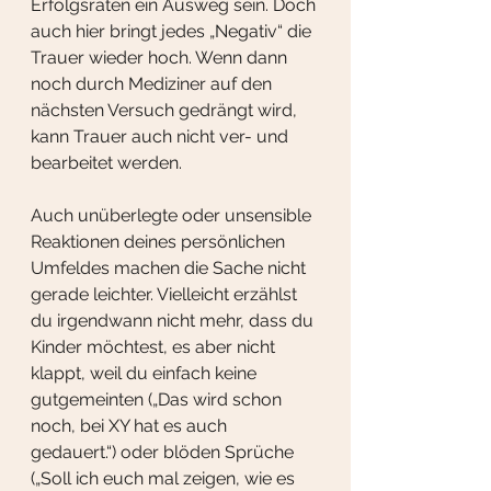
Erfolgsraten ein Ausweg sein. Doch 
auch hier bringt jedes „Negativ“ die 
Trauer wieder hoch. Wenn dann 
noch durch Mediziner auf den 
nächsten Versuch gedrängt wird, 
kann Trauer auch nicht ver- und 
bearbeitet werden.
Auch unüberlegte oder unsensible 
Reaktionen deines persönlichen 
Umfeldes machen die Sache nicht 
gerade leichter. Vielleicht erzählst 
du irgendwann nicht mehr, dass du 
Kinder möchtest, es aber nicht 
klappt, weil du einfach keine 
gutgemeinten („Das wird schon 
noch, bei XY hat es auch 
gedauert.“) oder blöden Sprüche 
(„Soll ich euch mal zeigen, wie es 