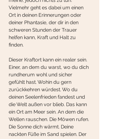
meine, jedoch nichts zu tun. 
Vielmehr geht es dabei um einen 
Ort in deinen Erinnerungen oder 
deiner Phantasie, der dir in den 
schweren Stunden der Trauer 
helfen kann, Kraft und Halt zu 
finden. 
Dieser Kraftort kann ein realer sein. 
Einer, an dem du warst, wo du dich 
rundherum wohl und sicher 
gefühlt hast. Wohin du gern 
zurückkehren würdest. Wo du 
deinen Seelenfrieden fandest und 
die Welt außen vor blieb. Das kann 
ein Ort am Meer sein. An dem die 
Wellen rauschen. Die Möwen rufen. 
Die Sonne dich wärmt. Deine 
nackten Füße im Sand spielen. Der 