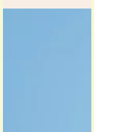
Was erwartest du vom neuen Jahr?