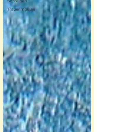
Schreiben
Trauerimpulse