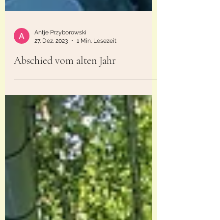
Antje Przyborowski
27. Dez. 2023
1 Min. Lesezeit
Abschied vom alten Jahr