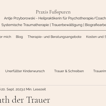
Praxis Fußspuren
Antje Przyborowski - Heilpraktikerin für Psychotherapie/Coach
Systemische Traumatherapie | Trauerbewältigung | Biografiearbe
er mich
Blog
Therapie- und Beratungsangebote
Kosten und 
Unerfüllter Kinderwunsch
Trauer & Schreiben
Traueri
i
20. Sept. 2023
2 Min. Lesezeit
th der Trauer