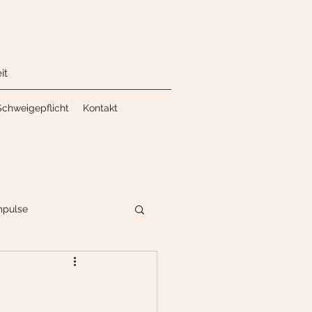
it
Schweigepflicht
Kontakt
mpulse