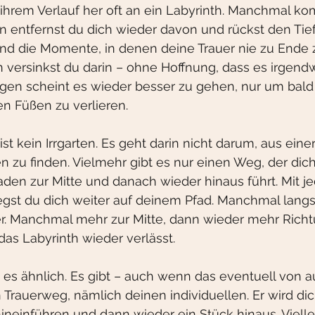
n ihrem Verlauf her oft an ein Labyrinth. Manchmal 
 entfernst du dich wieder davon und rückst den Tief
ind die Momente, in denen deine Trauer nie zu Ende
n versinkst du darin – ohne Hoffnung, dass es irgen
agen scheint es wieder besser zu gehen, nur um bald
n Füßen zu verlieren.
st kein Irrgarten. Es geht darin nicht darum, aus einer
 zu finden. Vielmehr gibt es nur einen Weg, der dich
en zur Mitte und danach wieder hinaus führt. Mit je
gst du dich weiter auf deinem Pfad. Manchmal lang
. Manchmal mehr zur Mitte, dann wieder mehr Richt
as Labyrinth wieder verlässt. 
st es ähnlich. Es gibt – auch wenn das eventuell von 
 Trauerweg, nämlich deinen individuellen. Er wird d
r hineinführen und dann wieder ein Stück hinaus. Viell