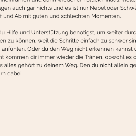
gen auch gar nichts und es ist nur Nebel oder Schw
Auf und Ab mit guten und schlechten Momenten.
du Hilfe und Unterstützung benötigst, um weiter durc
en zu können, weil die Schritte einfach zu schwer si
i anfühlen. Oder du den Weg nicht erkennen kannst 
eicht kommen dir immer wieder die Tränen, obwohl es 
s alles gehört zu deinem Weg. Den du nicht allein g
rn dabei.