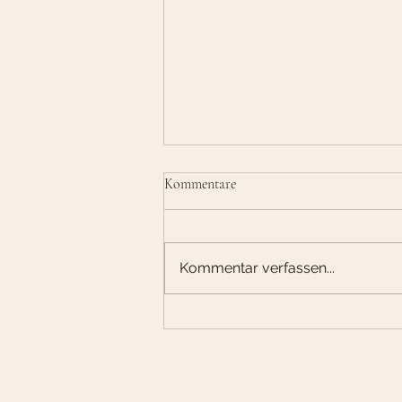
Kommentare
Kommentar verfassen...
Was erwartest du vom neuen Jahr?